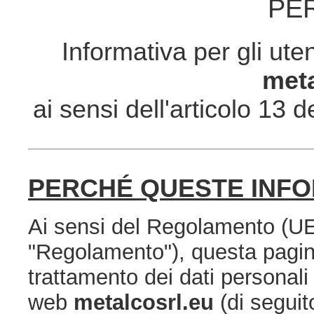
PE
Informativa per gli ute
meta
ai sensi dell'articolo 1
PERCHÉ QUESTE INFO
Ai sensi del Regolamento (UE
"Regolamento"), questa pagina
trattamento dei dati personali 
web
metalcosrl.eu
(di seguit