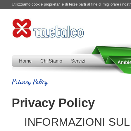
Utilizziamo cookie proprietari e di terze parti al fine di migliorare i nos
Home
Chi Siamo
Servizi
Ambie
Privacy Policy
Privacy Policy
INFORMAZIONI SUL