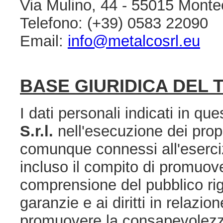
Via Mulino, 44 - 55015 Monteca
Telefono: (+39) 0583 22090
Email:
info@metalcosrl.eu
BASE GIURIDICA DEL
I dati personali indicati in qu
S.r.l.
nell'esecuzione dei propr
comunque connessi all'esercizi
incluso il compito di promuov
comprensione del pubblico rigu
garanzie e ai diritti in relazion
promuovere la consapevolezza 